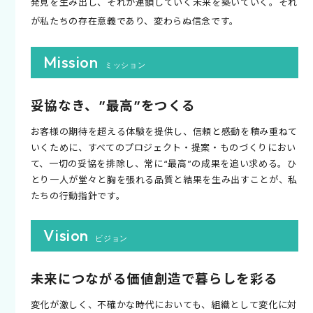
発見を生み出し、それが連鎖していく未来を築いていく。それ
が私たちの存在意義であり、変わらぬ信念です。
Mission
ミッション
妥協なき、”最高”をつくる
お客様の期待を超える体験を提供し、信頼と感動を積み重ねて
いくために、すべてのプロジェクト・提案・ものづくりにおい
て、一切の妥協を排除し、常に“最高”の成果を追い求める。ひ
とり一人が堂々と胸を張れる品質と結果を生み出すことが、私
たちの行動指針です。
Vision
ビジョン
未来につながる価値創造で暮らしを彩る
変化が激しく、不確かな時代においても、組織として変化に対