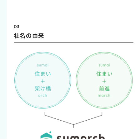
03
社名の由来