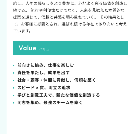
応し、人々の暮らしをより豊かに、心地よく彩る価値を創造し
続ける。 流行や利便性だけでなく、未来を見据えた本質的な
提案を通じて、信頼と共感を積み重ねていく。 その結果とし
て、お客様に必要とされ、選ばれ続ける存在でありたいと考え
ています。
Value
バリュー
前向きに挑み、仕事を楽しむ
責任を果たし、成果を出す
社会・顧客・仲間に貢献し、信頼を築く
スピード × 質、両立の追求
学びと創意工夫で、新たな価値を創造する
同志を集め、最強のチームを築く