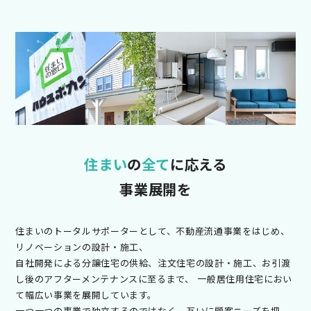
住まい
の
全て
に応える
事業展開を
住まいのトータルサポーターとして、不動産流通事業をはじめ、
リノベーションの設計・施工、
自社開発による分譲住宅の供給、注文住宅の設計・施工、お引渡
し後のアフターメンテナンスに至るまで、
一般居住用住宅におい
て幅広い事業を展開しています。
一つ一つの事業で独立するのではなく、互いに顧客ニーズを把