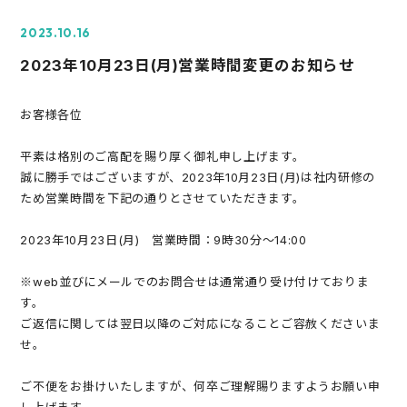
2023.10.16
2023年10月23日(月)営業時間変更のお知らせ
お客様各位
平素は格別のご高配を賜り厚く御礼申し上げます。
誠に勝手ではございますが、2023年10月23日(月)は社内研修の
ため営業時間を下記の通りとさせていただきます。
2023年10月23日(月) 営業時間：9時30分～14:00
※web並びにメールでのお問合せは通常通り受け付けておりま
す。
ご返信に関しては翌日以降のご対応になることご容赦くださいま
せ。
ご不便をお掛けいたしますが、何卒ご理解賜りますようお願い申
し上げます。